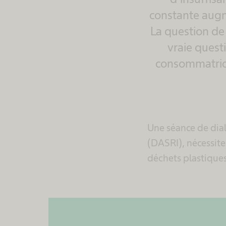
constante augm
La question de 
vraie questi
consommatrice
Une séance de dial
(DASRI), nécessite 
déchets plastiques