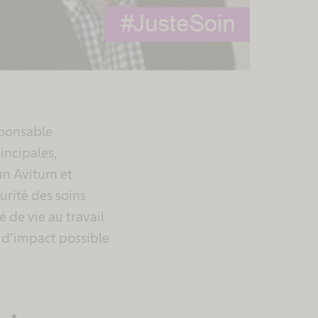
sponsable
rincipales,
un Avitum et
urité des soins
é de vie au travail
s d’impact possible