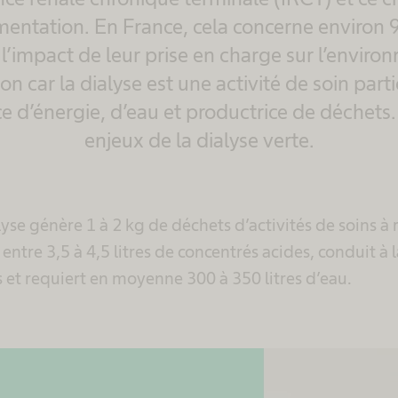
entation. En France, cela concerne environ 9
l’impact de leur prise en charge sur l’envir
on car la dialyse est une activité de soin par
 d’énergie, d’eau et productrice de déchets. 
enjeux de la dialyse verte.
yse génère 1 à 2 kg de déchets d’activités de soins à 
entre 3,5 à 4,5 litres de concentrés acides, conduit à
 et requiert en moyenne 300 à 350 litres d’eau.