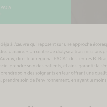
t déjà à l’œuvre qui reposent sur une approche écore
disciplinaire. « Un centre de dialyse a trois missions p
 Auvray, directeur régional PACA1 des centres B. Bra
ie, prendre soin des patients, et ainsi garantir la séc
 prendre soin des soignants en leur offrant une qualit
n, prendre soin de l’environnement, en ayant le moin