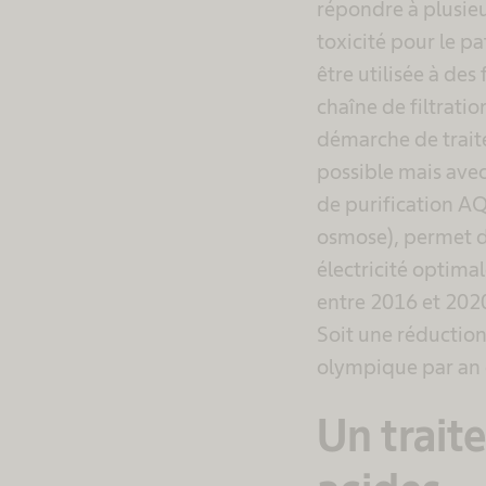
répondre à plusieu
toxicité pour le pa
être utilisée à des
chaîne de filtrati
démarche de traite
possible mais avec
de purification A
osmose), permet d
électricité optimal
entre 2016 et 202
Soit une réduction
olympique par an e
Un trait