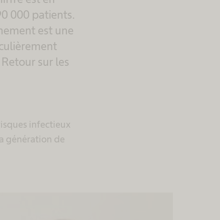
0 000 patients.
onnement est une
ticulièrement
Retour sur les
risques infectieux
 la génération de