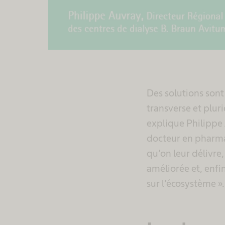
Des solutions son
transverse et pluri
explique Philippe
docteur en pharmac
qu’on leur délivre,
améliorée et, enfi
sur l’écosystème ».