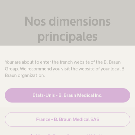
Nos dimensions
principales
Nous nous concentrons sur quatre dimensions de
la diversité.
Your are about to enter the french website of the B. Braun
Group. We recommend you visit the website of your local B.
Braun organization.
États-Unis - B. Braun Medical Inc.
France - B. Braun Medical SAS