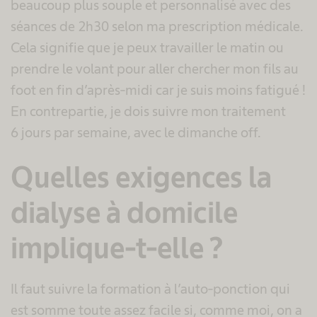
beaucoup plus souple et personnalisé avec des
séances de 2h30 selon ma prescription médicale.
Cela signifie que je peux travailler le matin ou
prendre le volant pour aller chercher mon fils au
foot en fin d’après-midi car je suis moins fatigué !
En contrepartie, je dois suivre mon traitement
6 jours par semaine, avec le dimanche off.
Quelles exigences la
dialyse à domicile
implique-t-elle ?
Il faut suivre la formation à l’auto-ponction qui
est somme toute assez facile si, comme moi, on a