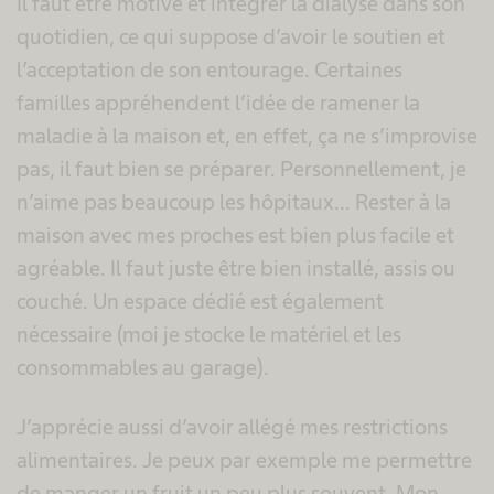
Il faut être motivé et intégrer la dialyse dans son
quotidien, ce qui suppose d’avoir le soutien et
l’acceptation de son entourage. Certaines
familles appréhendent l’idée de ramener la
maladie à la maison et, en effet, ça ne s’improvise
pas, il faut bien se préparer. Personnellement, je
n’aime pas beaucoup les hôpitaux... Rester à la
maison avec mes proches est bien plus facile et
agréable. Il faut juste être bien installé, assis ou
couché. Un espace dédié est également
nécessaire (moi je stocke le matériel et les
consommables au garage).
J’apprécie aussi d’avoir allégé mes restrictions
alimentaires. Je peux par exemple me permettre
de manger un fruit un peu plus souvent. Mon