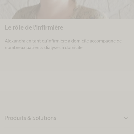
Le rôle de l'infirmière
Alexandra en tant qu'infirmière à domicile accompagne de
nombreux patients dialysés à domicile
Produits & Solutions
expand_more