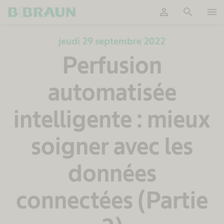
person
search
menu
OK
jeudi 29 septembre 2022
Perfusion
automatisée
intelligente : mieux
soigner avec les
données
connectées (Partie