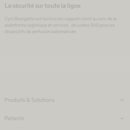
La sécurité sur toute la ligne
Cyril Bourgatte est technicien support client au sein de la
plateforme logistique et services de Ludres (54) pour les
dispositifs de perfusion automatisée
Produits & Solutions
expand_more
Patients
expand_more