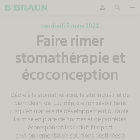
person
search
menu
OK
vendredi 5 mars 2021
Faire rimer
stomathérapie et
écoconception
Dédié à la stomathérapie, le site industriel de
Saint-Jean-de-Luz déploie son savoir-faire
jusqu’en matière de développement durable.
La mise en place de normes et de procédés
écoresponsables réduit l’impact
environnemental de solutions destinées à