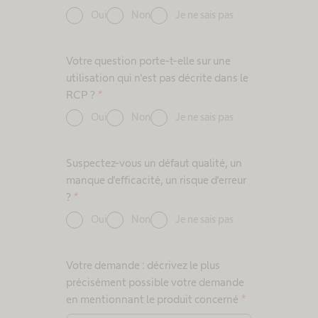
Oui
Non
Je ne sais pas
Votre question porte-t-elle sur une
utilisation qui n'est pas décrite dans le
RCP ?
*
Oui
Non
Je ne sais pas
Suspectez-vous un défaut qualité, un
manque d'efficacité, un risque d'erreur
?
*
Oui
Non
Je ne sais pas
Votre demande : décrivez le plus
précisément possible votre demande
en mentionnant le produit concerné
*